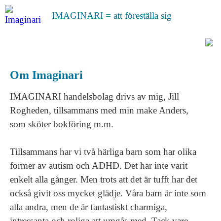
IMAGINARI = att föreställa sig
Om Imaginari
IMAGINARI handelsbolag drivs av mig, Jill
Rogheden, tillsammans med min make Anders,
som sköter bokföring m.m.
Tillsammans har vi två härliga barn som har olika
former av autism och ADHD. Det har inte varit
enkelt alla gånger. Men trots att det är tufft har det
också givit oss mycket glädje. Våra barn är inte som
alla andra, men de är fantastiskt charmiga,
intressanta och roliga att umgås med. Tack vare