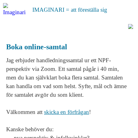
IMAGINARI = att föreställa sig
Boka online-samtal
Jag erbjuder handledningssamtal ur ett NPF-
perspektiv via Zoom. Ett samtal pågår i 40 min,
men du kan självklart boka flera samtal. Samtalen
kan handla om vad som helst. Syfte, mål och ämne
för samtalet avgör du som klient.
Välkommen att
skicka en förfrågan
!
Kanske behöver du:
nya perspektiv & infallsvinklar?